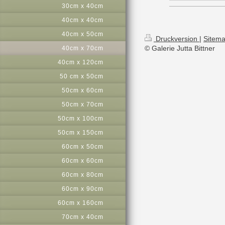
30cm x 40cm
40cm x 40cm
40cm x 50cm
Druckversion
|
Sitem
© Galerie Jutta Bittner
40cm x 70cm
40cm x 120cm
50 cm x 50cm
50cm x 60cm
50cm x 70cm
50cm x 100cm
50cm x 150cm
60cm x 50cm
60cm x 60cm
60cm x 80cm
60cm x 90cm
60cm x 160cm
70cm x 40cm