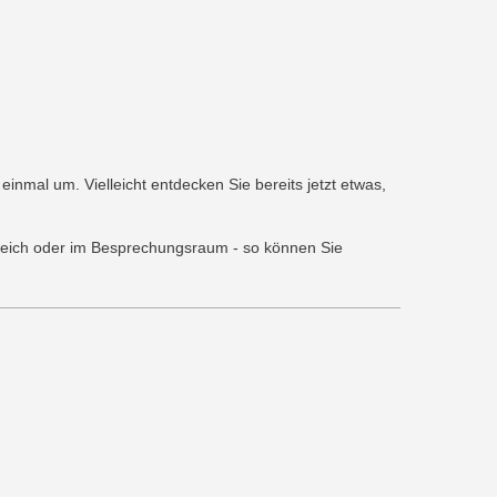
einmal um. Vielleicht entdecken Sie bereits jetzt etwas,
ereich oder im Besprechungsraum - so können Sie